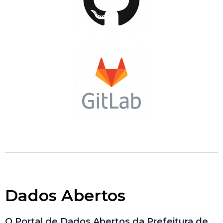
Dados Abertos
O Portal de Dados Abertos da Prefeitura de