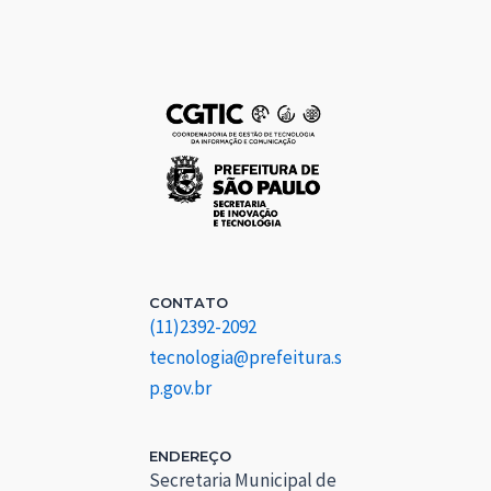
CONTATO
(11)2392-2092
tecnologia@prefeitura.s
p.gov.br
ENDEREÇO
Secretaria Municipal de