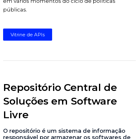
em vários momentos do ciclo de políticas
públicas.
Vitrine de APIs
Repositório Central de
Soluções em Software
Livre
O repositório é um sistema de informação
responsável por armazenar os softwares de